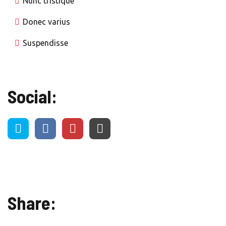
Nunc tristique
Donec varius
Suspendisse
Social:
Share: