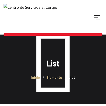
List
Inicio
Elements
List