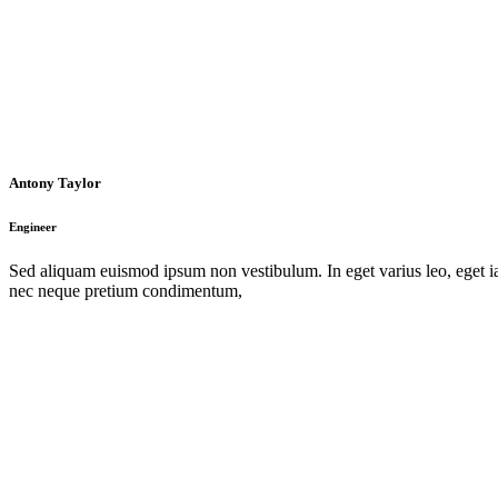
Antony Taylor
Engineer
Sed aliquam euismod ipsum non vestibulum. In eget varius leo, eget iac
nec neque pretium condimentum,