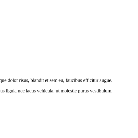
 dolor risus, blandit et sem eu, faucibus efficitur augue.
s ligula nec lacus vehicula, ut molestie purus vestibulum.