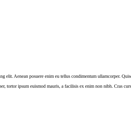
g elit. Aenean posuere enim eu tellus condimentum ullamcorper. Quisque
r, tortor ipsum euismod mauris, a facilisis ex enim non nibh. Cras cursu