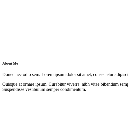
About Me
Donec nec odio sem. Lorem ipsum dolor sit amet, consectetur adipiscin
Quisque at ornare ipsum. Curabitur viverra, nibh vitae bibendum sempe
Suspendisse vestibulum semper condimentum.