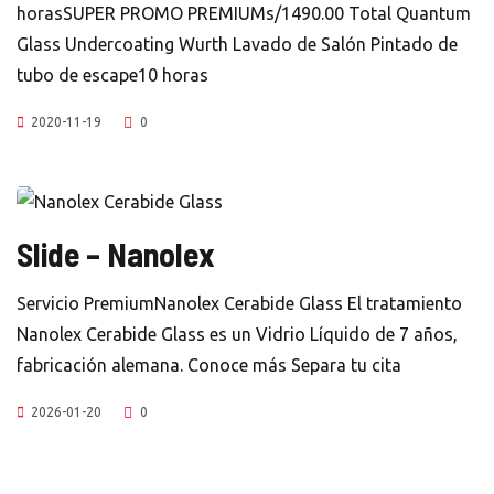
horasSUPER PROMO PREMIUMs/1490.00 Total Quantum
Glass Undercoating Wurth Lavado de Salón Pintado de
tubo de escape10 horas
2020-11-19
0
Slide – Nanolex
Servicio PremiumNanolex Cerabide Glass El tratamiento
Nanolex Cerabide Glass es un Vidrio Líquido de 7 años,
fabricación alemana. Conoce más Separa tu cita
2026-01-20
0