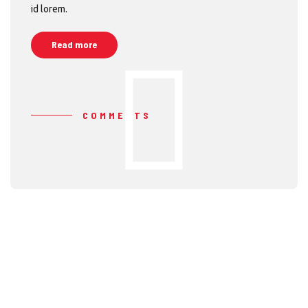
id lorem.
Read more
COMMENTS