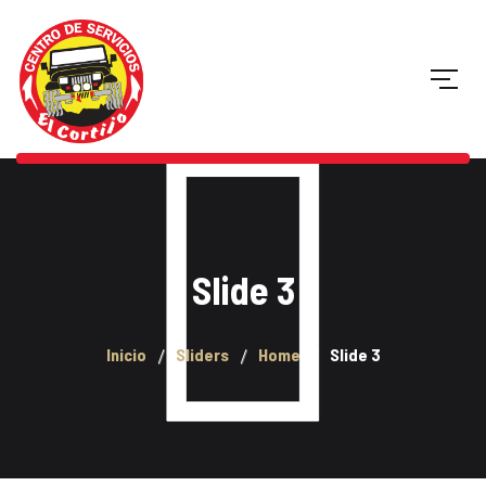
Slide 3
Inicio
Sliders
Home
Slide 3