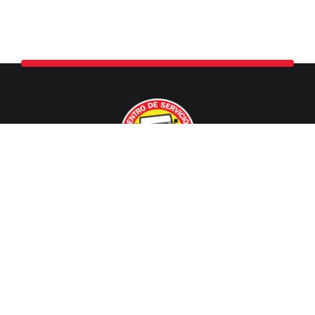
Centro Especializado en Detalle Automotriz.
Av. República de Panamá 6901-1B1, Surco