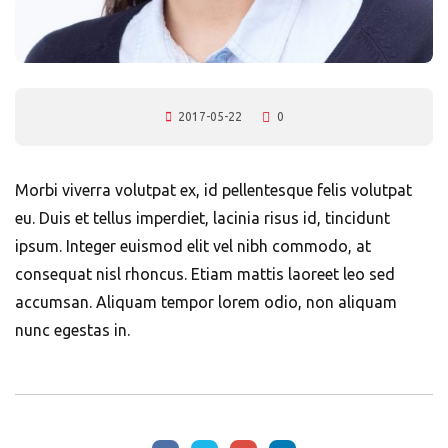
2017-05-22
0
Morbi viverra volutpat ex, id pellentesque felis volutpat
eu. Duis et tellus imperdiet, lacinia risus id, tincidunt
ipsum. Integer euismod elit vel nibh commodo, at
consequat nisl rhoncus. Etiam mattis laoreet leo sed
accumsan. Aliquam tempor lorem odio, non aliquam
nunc egestas in.